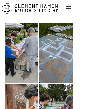
CLÉMENT HAMON
artiste plasticien
artiste plasticien