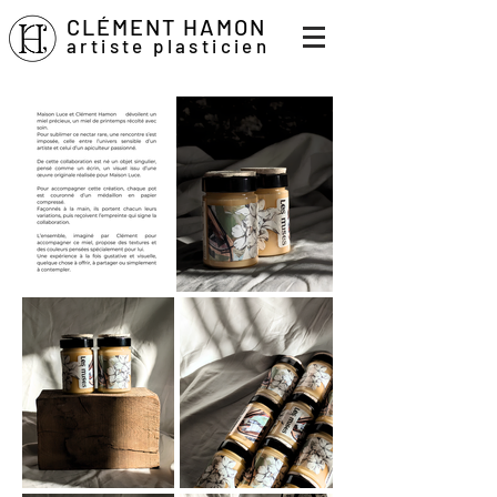
CLÉMENT HAMON
artiste plasticien
artiste plasticien